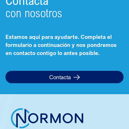
Contacta
con nosotros
Estamos aquí para ayudarte. Completa el
formulario a continuación y nos pondremos
en contacto contigo lo antes posible.
Contacta