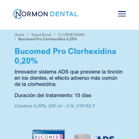
Skip
to
content
Home
Salud Bucal
CLORHEXIDINA
Bucomed Pro Clorhexidina 0,20%
Bucomed Pro Clorhexidina
0,20%
Innovador sistema ADS que previene la tinción
en los dientes, el efecto adverso más común
de la clorhexidina
Duración del tratamiento: 15 días
Colutorio 0,20%, 200 ml
–
C.N. 216182.5