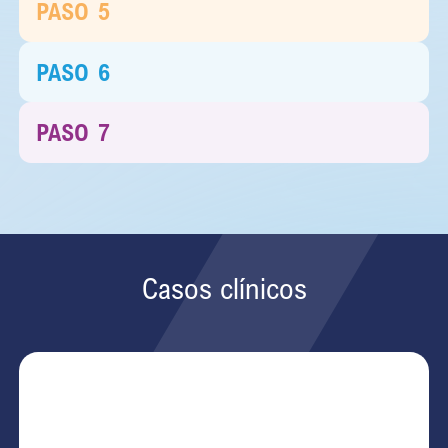
PASO
5
PASO
6
PASO
7
Casos clínicos