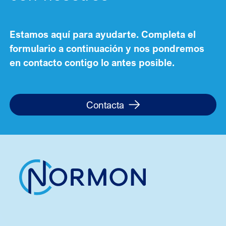
Estamos aquí para ayudarte. Completa el
formulario a continuación y nos pondremos
en contacto contigo lo antes posible.
Contacta