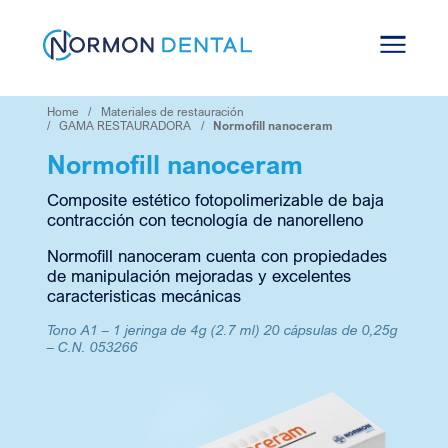
Skip
to
content
Home
Materiales de restauración
GAMA RESTAURADORA
Normofill nanoceram
Normofill nanoceram
Composite estético fotopolimerizable de baja
contracción con tecnología de nanorelleno
Normofill nanoceram cuenta con propiedades
de manipulación mejoradas y excelentes
caracteristicas mecánicas
Tono A1 – 1 jeringa de 4g (2.7 ml) 20 cápsulas de 0,25g
–
C.N. 053266