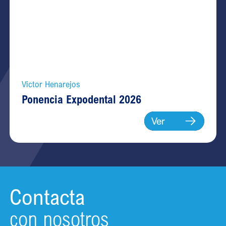
Víctor Henarejos
Ponencia Expodental 2026
Ver
Contacta
con nosotros