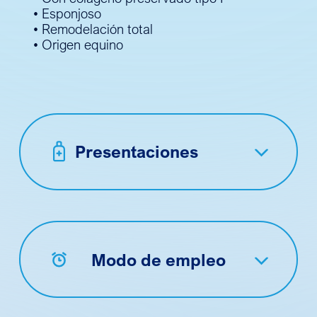
• Esponjoso
• Remodelación total
• Origen equino
Presentaciones
Modo de empleo