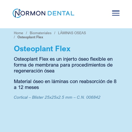
Skip
to
content
Home
Biomateriales
LÁMINAS OSEAS
Osteoplant Flex
Osteoplant Flex
Osteoplant Flex es un injerto óseo flexible en
forma de membrana para procedimientos de
regeneración ósea
Material óseo en láminas con reabsorción de 8
a 12 meses
Cortical – Blíster 25x25x2.5 mm
–
C.N. 006842